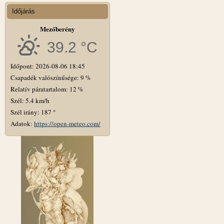
Időjárás
Mezőberény
39.2 °C
Időpont: 2026-08-06 18:45
Csapadék valószínűsége: 9 %
Relatív páratartalom: 12 %
Szél: 5.4 km/h
Szél irány: 187 °
Adatok:
https://open-meteo.com/