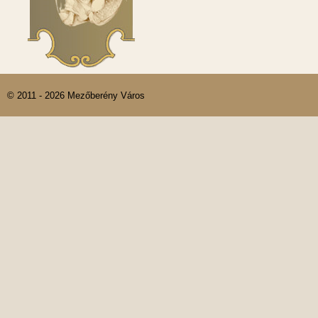
© 2011 - 2026 Mezőberény Város