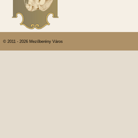
© 2011 - 2026 Mezőberény Város