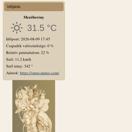
Időjárás
Mezőberény
31.5 °C
Időpont: 2026-08-09 17:45
Csapadék valószínűsége: 0 %
Relatív páratartalom: 22 %
Szél: 11.2 km/h
Szél irány: 342 °
Adatok:
https://open-meteo.com/