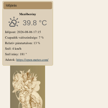
Időjárás
Mezőberény
39.8 °C
Időpont: 2026-08-06 17:15
Csapadék valószínűsége: 7 %
Relatív páratartalom: 13 %
Szél: 4 km/h
Szél irány: 181 °
Adatok:
https://open-meteo.com/