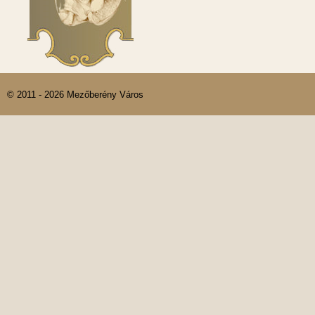
© 2011 - 2026 Mezőberény Város