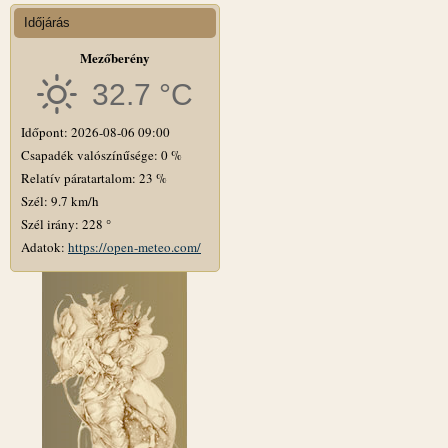
Időjárás
Mezőberény
32.7 °C
Időpont: 2026-08-06 09:00
Csapadék valószínűsége: 0 %
Relatív páratartalom: 23 %
Szél: 9.7 km/h
Szél irány: 228 °
Adatok:
https://open-meteo.com/