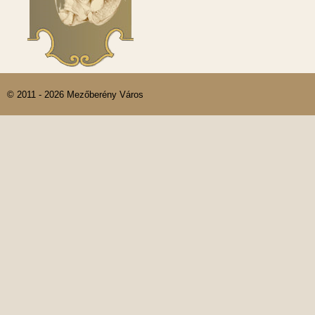
© 2011 - 2026 Mezőberény Város