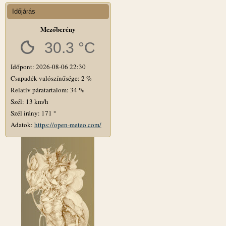
Időjárás
Mezőberény
30.3 °C
Időpont: 2026-08-06 22:30
Csapadék valószínűsége: 2 %
Relatív páratartalom: 34 %
Szél: 13 km/h
Szél irány: 171 °
Adatok:
https://open-meteo.com/