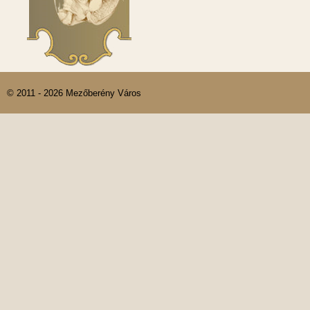
© 2011 - 2026 Mezőberény Város