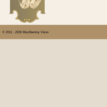
© 2011 - 2026 Mezőberény Város