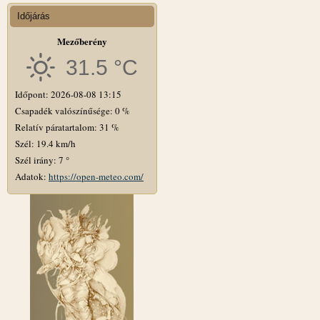
Időjárás
Mezőberény
31.5 °C
Időpont: 2026-08-08 13:15
Csapadék valószínűsége: 0 %
Relatív páratartalom: 31 %
Szél: 19.4 km/h
Szél irány: 7 °
Adatok:
https://open-meteo.com/