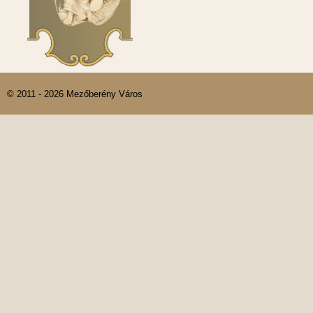
© 2011 - 2026 Mezőberény Város