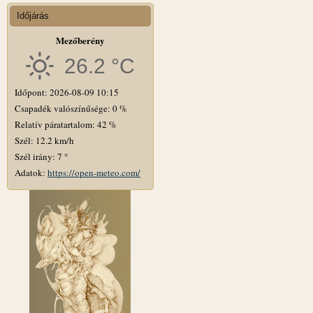
Időjárás
Mezőberény
26.2 °C
Időpont: 2026-08-09 10:15
Csapadék valószínűsége: 0 %
Relatív páratartalom: 42 %
Szél: 12.2 km/h
Szél irány: 7 °
Adatok:
https://open-meteo.com/