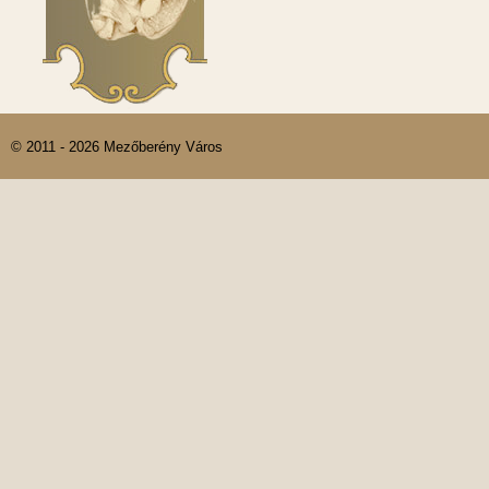
© 2011 - 2026 Mezőberény Város