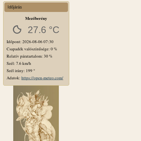
Időjárás
Mezőberény
27.6 °C
Időpont: 2026-08-06 07:30
Csapadék valószínűsége: 0 %
Relatív páratartalom: 30 %
Szél: 7.6 km/h
Szél irány: 199 °
Adatok:
https://open-meteo.com/