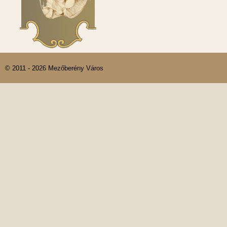
© 2011 - 2026 Mezőberény Város