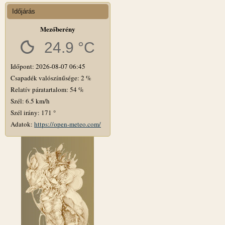
Időjárás
Mezőberény
24.9 °C
Időpont: 2026-08-07 06:45
Csapadék valószínűsége: 2 %
Relatív páratartalom: 54 %
Szél: 6.5 km/h
Szél irány: 171 °
Adatok:
https://open-meteo.com/