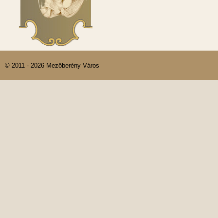
© 2011 - 2026 Mezőberény Város