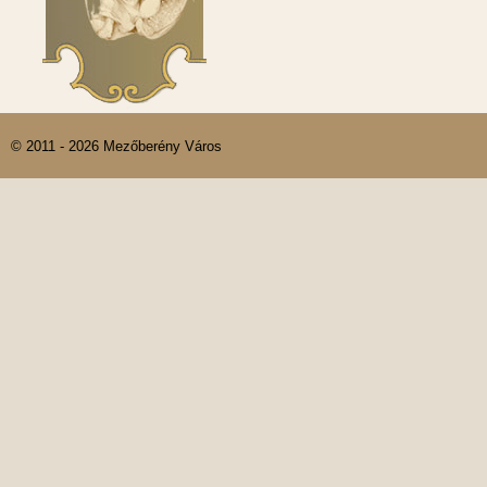
© 2011 - 2026 Mezőberény Város