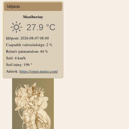
Időjárás
Mezőberény
27.9 °C
Időpont: 2026-08-07 08:00
Csapadék valószínűsége: 2 %
Relatív páratartalom: 44 %
Szél: 4 km/h
Szél irány: 196 °
Adatok:
https://open-meteo.com/