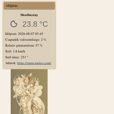
Időjárás
Mezőberény
23.8 °C
Időpont: 2026-08-07 05:45
Csapadék valószínűsége: 2 %
Relatív páratartalom: 57 %
Szél: 1.8 km/h
Szél irány: 251 °
Adatok:
https://open-meteo.com/