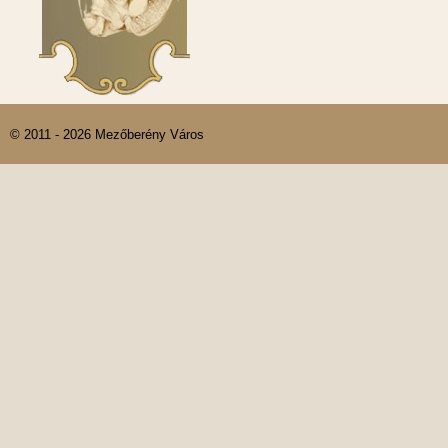
© 2011 - 2026 Mezőberény Város