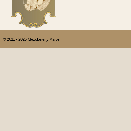
© 2011 - 2026 Mezőberény Város