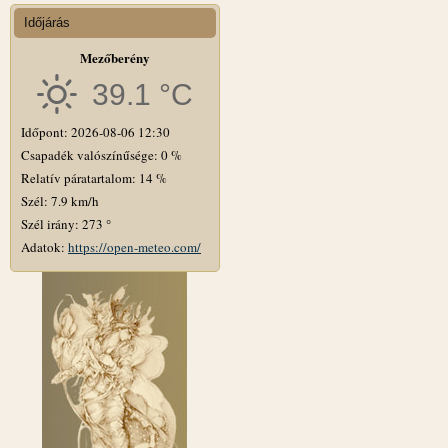
Időjárás
Mezőberény
39.1 °C
Időpont: 2026-08-06 12:30
Csapadék valószínűsége: 0 %
Relatív páratartalom: 14 %
Szél: 7.9 km/h
Szél irány: 273 °
Adatok:
https://open-meteo.com/