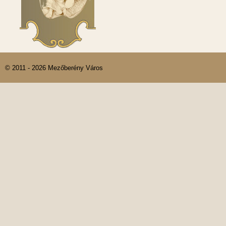
© 2011 - 2026 Mezőberény Város