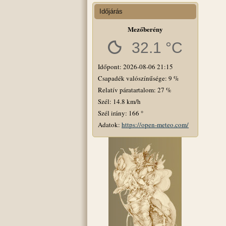
Időjárás
Mezőberény
32.1 °C
Időpont: 2026-08-06 21:15
Csapadék valószínűsége: 9 %
Relatív páratartalom: 27 %
Szél: 14.8 km/h
Szél irány: 166 °
Adatok:
https://open-meteo.com/