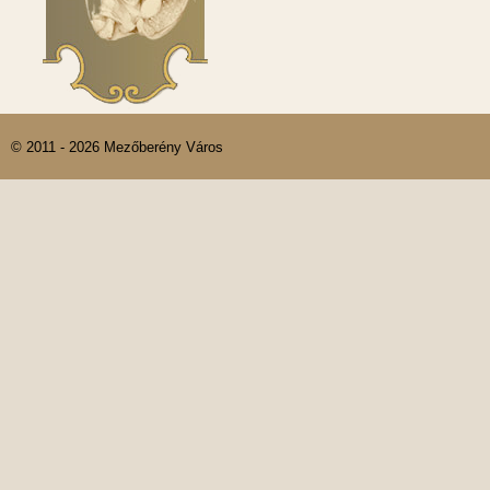
© 2011 - 2026 Mezőberény Város