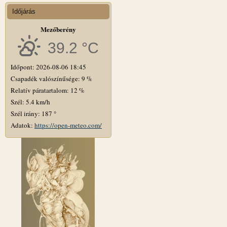
Időjárás
Mezőberény
39.2 °C
Időpont: 2026-08-06 18:45
Csapadék valószínűsége: 9 %
Relatív páratartalom: 12 %
Szél: 5.4 km/h
Szél irány: 187 °
Adatok:
https://open-meteo.com/