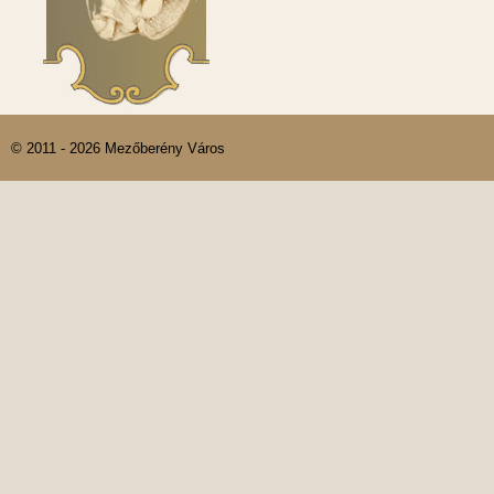
© 2011 - 2026 Mezőberény Város