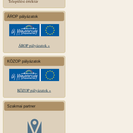
Települési értéktár
ÁROP pályázatok
ÁROP pályázatok »
KÖZOP pályázatok
KÖZOP pályázatok »
Szakmai partner