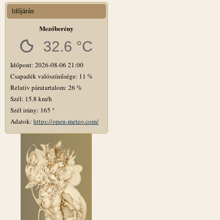
Időjárás
Mezőberény
32.6 °C
Időpont: 2026-08-06 21:00
Csapadék valószínűsége: 11 %
Relatív páratartalom: 26 %
Szél: 15.8 km/h
Szél irány: 165 °
Adatok:
https://open-meteo.com/