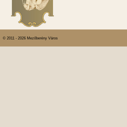
© 2011 - 2026 Mezőberény Város