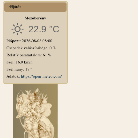
Időjárás
Mezőberény
22.9 °C
Időpont: 2026-08-08 08:00
Csapadék valószínűsége: 0 %
Relatív páratartalom: 61 %
Szél: 16.9 km/h
Szél irány: 18 °
Adatok:
https://open-meteo.com/