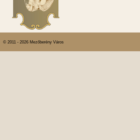
© 2011 - 2026 Mezőberény Város