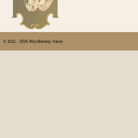
© 2011 - 2026 Mezőberény Város