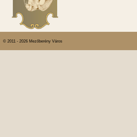
© 2011 - 2026 Mezőberény Város