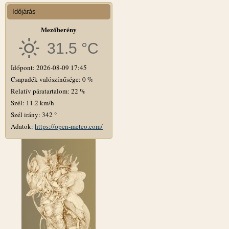
Időjárás
Mezőberény
31.5 °C
Időpont: 2026-08-09 17:45
Csapadék valószínűsége: 0 %
Relatív páratartalom: 22 %
Szél: 11.2 km/h
Szél irány: 342 °
Adatok:
https://open-meteo.com/