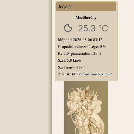
Időjárás
Mezőberény
25.3 °C
Időpont: 2026-08-06 03:15
Csapadék valószínűsége: 0 %
Relatív páratartalom: 29 %
Szél: 5.8 km/h
Szél irány: 137 °
Adatok:
https://open-meteo.com/