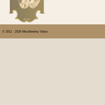
© 2011 - 2026 Mezőberény Város