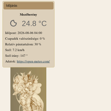
Időjárás
Mezőberény
24.8 °C
Időpont: 2026-08-06 04:00
Csapadék valószínűsége: 0 %
Relatív páratartalom: 30 %
Szél: 7.2 km/h
Szél irány: 147 °
Adatok:
https://open-meteo.com/