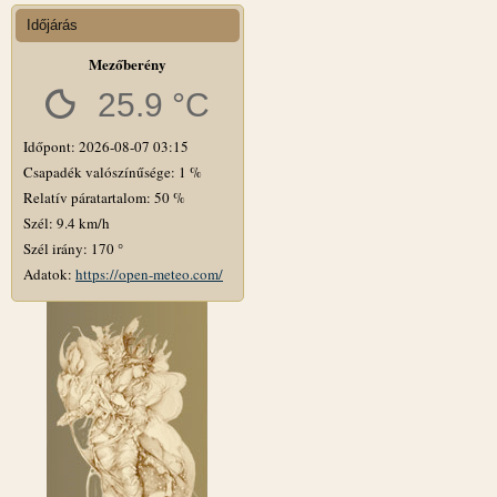
Időjárás
Mezőberény
25.9 °C
Időpont: 2026-08-07 03:15
Csapadék valószínűsége: 1 %
Relatív páratartalom: 50 %
Szél: 9.4 km/h
Szél irány: 170 °
Adatok:
https://open-meteo.com/