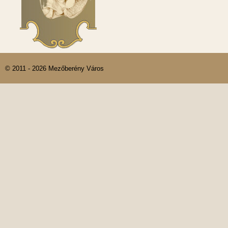
© 2011 - 2026 Mezőberény Város