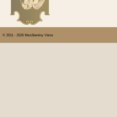
© 2011 - 2026 Mezőberény Város