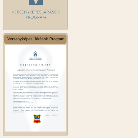
Versenyképes Járások Program