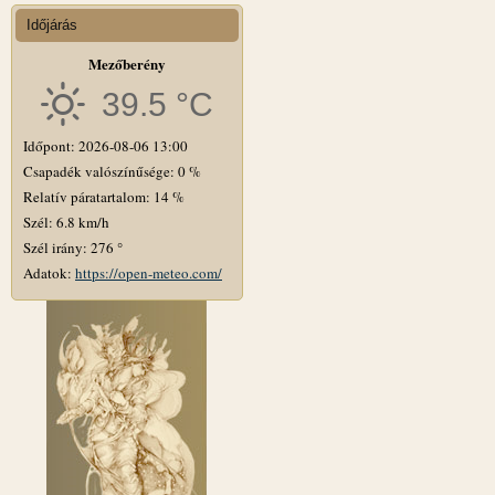
Időjárás
Mezőberény
39.5 °C
Időpont: 2026-08-06 13:00
Csapadék valószínűsége: 0 %
Relatív páratartalom: 14 %
Szél: 6.8 km/h
Szél irány: 276 °
Adatok:
https://open-meteo.com/