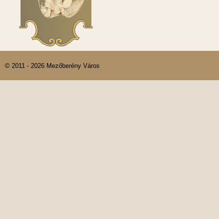
© 2011 - 2026 Mezőberény Város