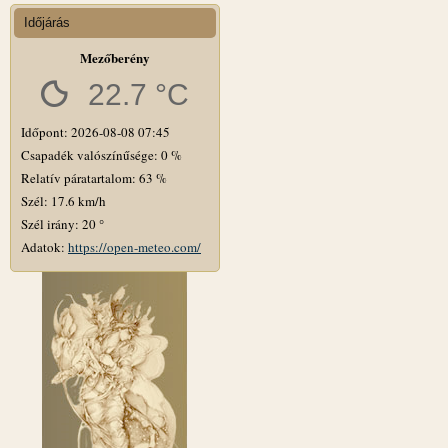
Időjárás
Mezőberény
22.7 °C
Időpont: 2026-08-08 07:45
Csapadék valószínűsége: 0 %
Relatív páratartalom: 63 %
Szél: 17.6 km/h
Szél irány: 20 °
Adatok:
https://open-meteo.com/