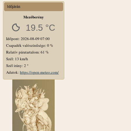
Időjárás
Mezőberény
19.5 °C
Időpont: 2026-08-09 07:00
Csapadék valószínűsége: 0 %
Relatív páratartalom: 61 %
Szél: 13 km/h
Szél irány: 2 °
Adatok:
https://open-meteo.com/