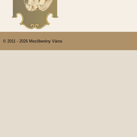
© 2011 - 2026 Mezőberény Város