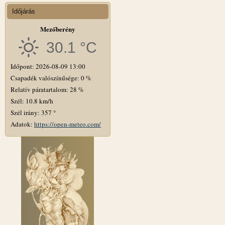
Időjárás
Mezőberény
30.1 °C
Időpont: 2026-08-09 13:00
Csapadék valószínűsége: 0 %
Relatív páratartalom: 28 %
Szél: 10.8 km/h
Szél irány: 357 °
Adatok:
https://open-meteo.com/