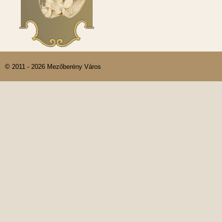
© 2011 - 2026 Mezőberény Város