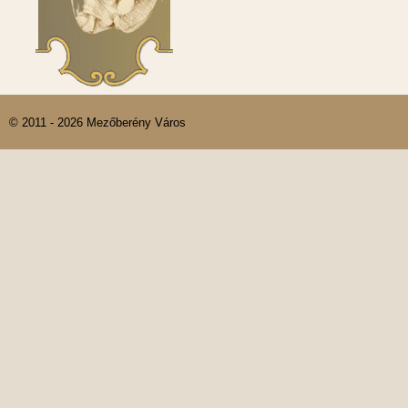
© 2011 - 2026 Mezőberény Város