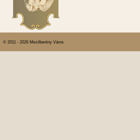
© 2011 - 2026 Mezőberény Város