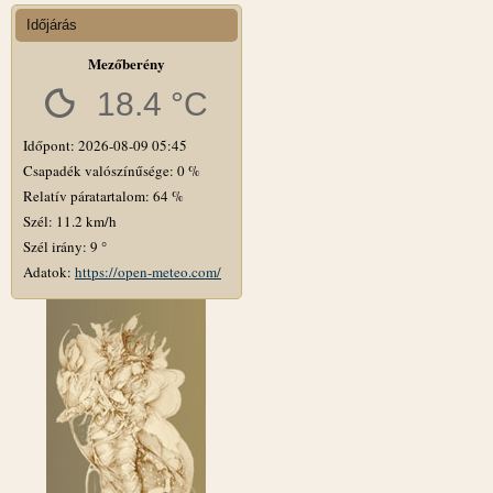
Időjárás
Mezőberény
18.4 °C
Időpont: 2026-08-09 05:45
Csapadék valószínűsége: 0 %
Relatív páratartalom: 64 %
Szél: 11.2 km/h
Szél irány: 9 °
Adatok:
https://open-meteo.com/