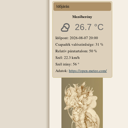
Időjárás
Mezőberény
26.7 °C
Időpont: 2026-08-07 20:00
Csapadék valószínűsége: 31 %
Relatív páratartalom: 50 %
Szél: 22.3 km/h
Szél irány: 56 °
Adatok:
https://open-meteo.com/