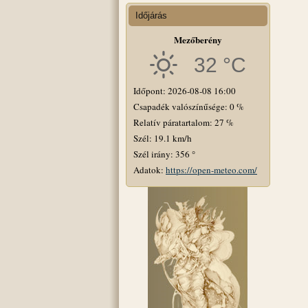
Időjárás
Mezőberény
32 °C
Időpont: 2026-08-08 16:00
Csapadék valószínűsége: 0 %
Relatív páratartalom: 27 %
Szél: 19.1 km/h
Szél irány: 356 °
Adatok:
https://open-meteo.com/