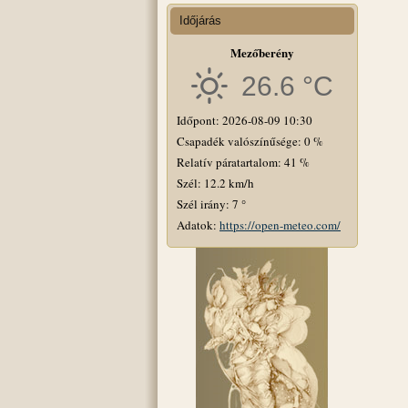
Időjárás
Mezőberény
26.6 °C
Időpont: 2026-08-09 10:30
Csapadék valószínűsége: 0 %
Relatív páratartalom: 41 %
Szél: 12.2 km/h
Szél irány: 7 °
Adatok:
https://open-meteo.com/