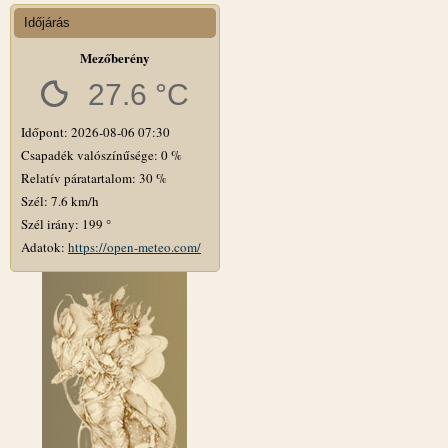
Időjárás
Mezőberény
27.6 °C
Időpont: 2026-08-06 07:30
Csapadék valószínűsége: 0 %
Relatív páratartalom: 30 %
Szél: 7.6 km/h
Szél irány: 199 °
Adatok:
https://open-meteo.com/