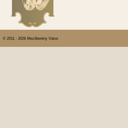
© 2011 - 2026 Mezőberény Város