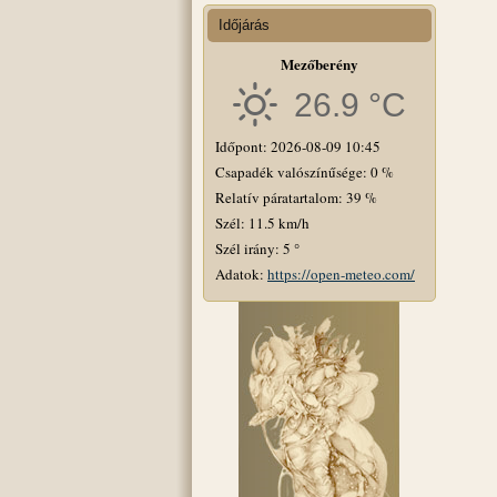
Időjárás
Mezőberény
26.9 °C
Időpont: 2026-08-09 10:45
Csapadék valószínűsége: 0 %
Relatív páratartalom: 39 %
Szél: 11.5 km/h
Szél irány: 5 °
Adatok:
https://open-meteo.com/