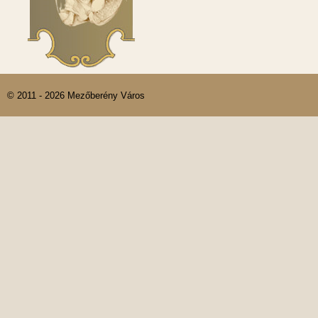
© 2011 - 2026 Mezőberény Város