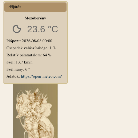
Időjárás
Mezőberény
23.6 °C
Időpont: 2026-08-08 00:00
Csapadék valószínűsége: 1 %
Relatív páratartalom: 64 %
Szél: 13.7 km/h
Szél irány: 6 °
Adatok:
https://open-meteo.com/