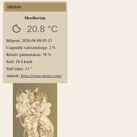
Időjárás
Mezőberény
20.8 °C
Időpont: 2026-08-08 05:15
Csapadék valószínűsége: 2 %
Relatív páratartalom: 78 %
Szél: 18.4 km/h
Szél irány: 11 °
Adatok:
https://open-meteo.com/