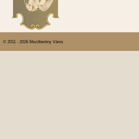
© 2011 - 2026 Mezőberény Város