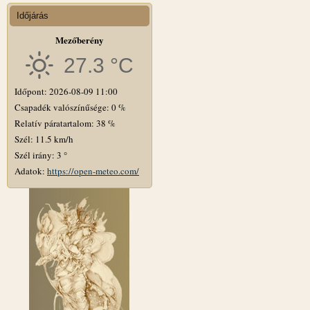
Időjárás
Mezőberény
27.3 °C
Időpont: 2026-08-09 11:00
Csapadék valószínűsége: 0 %
Relatív páratartalom: 38 %
Szél: 11.5 km/h
Szél irány: 3 °
Adatok:
https://open-meteo.com/