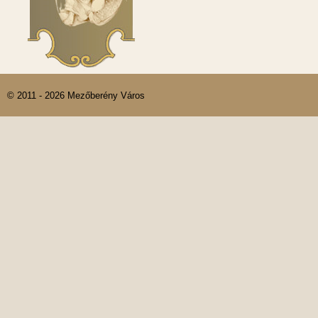
© 2011 - 2026 Mezőberény Város