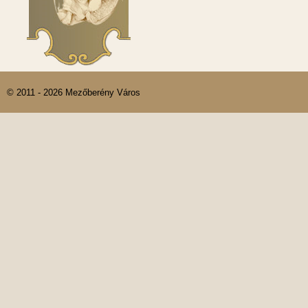
© 2011 - 2026 Mezőberény Város