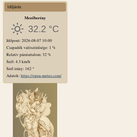
Időjárás
Mezőberény
32.2 °C
Időpont: 2026-08-07 10:00
Csapadék valószínűsége: 1 %
Relatív páratartalom: 32 %
Szél: 4.3 km/h
Szél irány: 162 °
Adatok:
https://open-meteo.com/