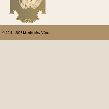
© 2011 - 2026 Mezőberény Város