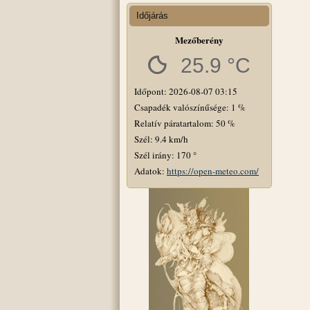
Időjárás
Mezőberény
25.9 °C
Időpont: 2026-08-07 03:15
Csapadék valószínűsége: 1 %
Relatív páratartalom: 50 %
Szél: 9.4 km/h
Szél irány: 170 °
Adatok:
https://open-meteo.com/