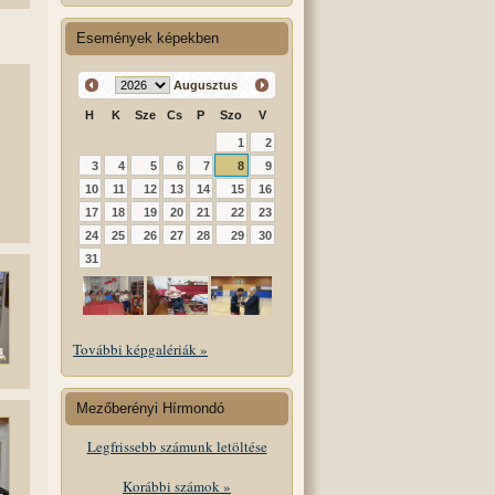
Események képekben
Augusztus
H
K
Sze
Cs
P
Szo
V
1
2
3
4
5
6
7
8
9
10
11
12
13
14
15
16
17
18
19
20
21
22
23
24
25
26
27
28
29
30
31
További képgalériák »
Mezőberényi Hírmondó
Legfrissebb számunk letöltése
Korábbi számok »