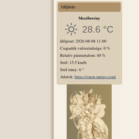
Időjárás
Mezőberény
28.6 °C
Időpont: 2026-08-08 11:00
Csapadék valószínűsége: 0 %
Relatív páratartalom: 40 %
Szél: 15.5 km/h
Szél irány: 6 °
Adatok:
https://open-meteo.com/