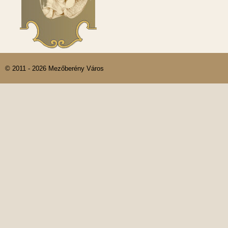
© 2011 - 2026 Mezőberény Város