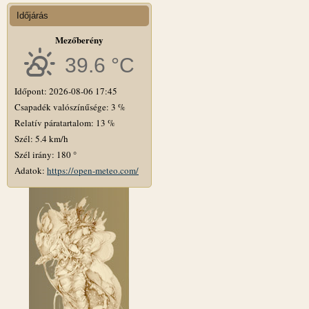
Időjárás
Mezőberény
39.6 °C
Időpont: 2026-08-06 17:45
Csapadék valószínűsége: 3 %
Relatív páratartalom: 13 %
Szél: 5.4 km/h
Szél irány: 180 °
Adatok:
https://open-meteo.com/