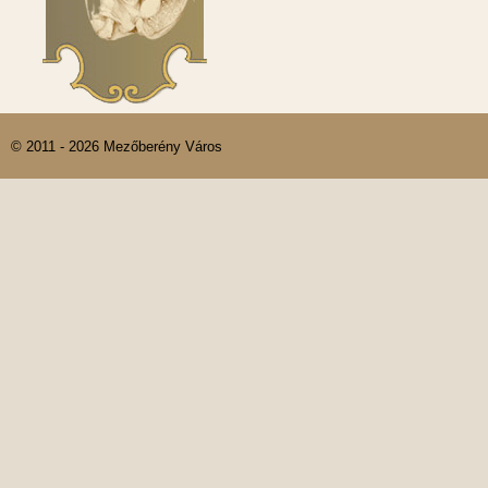
© 2011 - 2026 Mezőberény Város