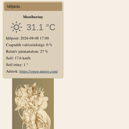
Időjárás
Mezőberény
31.1 °C
Időpont: 2026-08-08 17:00
Csapadék valószínűsége: 0 %
Relatív páratartalom: 27 %
Szél: 17.6 km/h
Szél irány: 1 °
Adatok:
https://open-meteo.com/