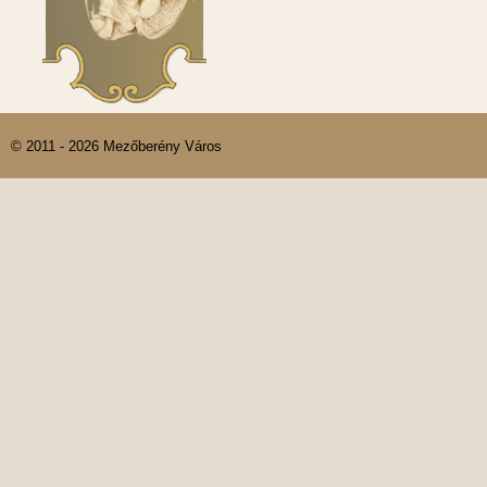
© 2011 - 2026 Mezőberény Város