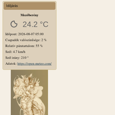
Időjárás
Mezőberény
24.2 °C
Időpont: 2026-08-07 05:00
Csapadék valószínűsége: 2 %
Relatív páratartalom: 55 %
Szél: 4.7 km/h
Szél irány: 210 °
Adatok:
https://open-meteo.com/