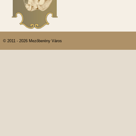
© 2011 - 2026 Mezőberény Város