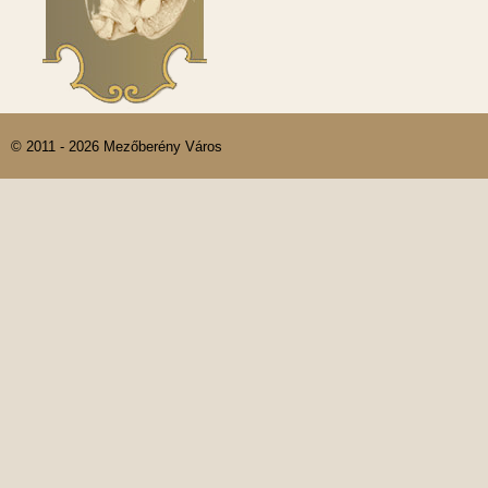
© 2011 - 2026 Mezőberény Város