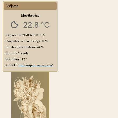
Időjárás
Mezőberény
22.8 °C
Időpont: 2026-08-08 01:15
Csapadék valószínűsége: 0 %
Relatív páratartalom: 74 %
Szél: 15.5 km/h
Szél irány: 12 °
Adatok:
https://open-meteo.com/