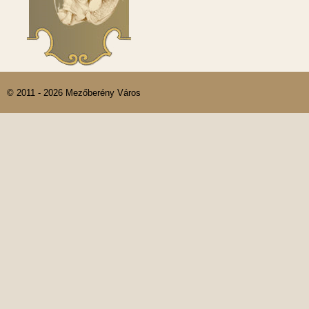
© 2011 - 2026 Mezőberény Város