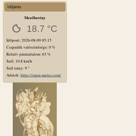
Időjárás
Mezőberény
18.7 °C
Időpont: 2026-08-09 05:15
Csapadék valószínűsége: 0 %
Relatív páratartalom: 63 %
Szél: 10.8 km/h
Szél irány: 9 °
Adatok:
https://open-meteo.com/