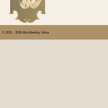
© 2011 - 2026 Mezőberény Város