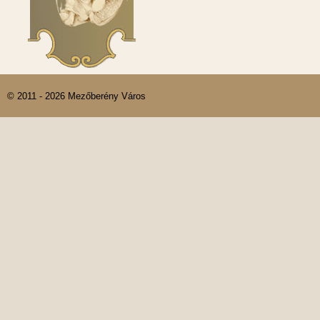
© 2011 - 2026 Mezőberény Város