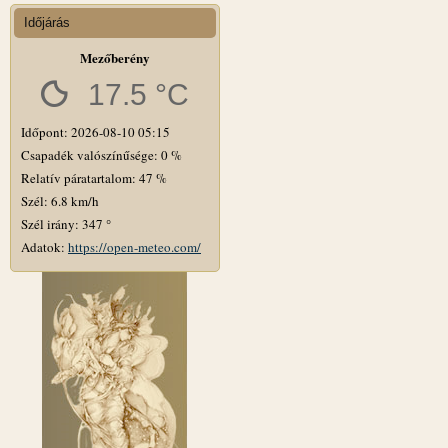
Időjárás
Mezőberény
17.5 °C
Időpont: 2026-08-10 05:15
Csapadék valószínűsége: 0 %
Relatív páratartalom: 47 %
Szél: 6.8 km/h
Szél irány: 347 °
Adatok:
https://open-meteo.com/